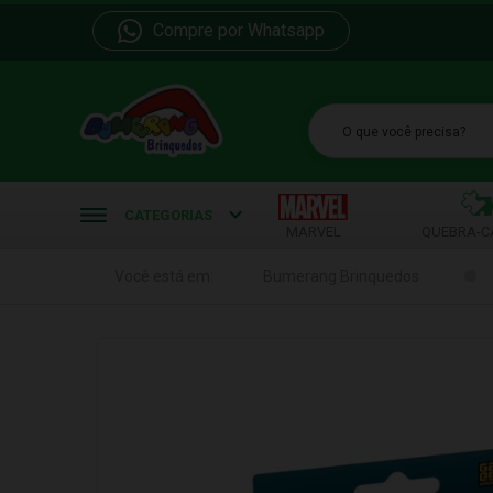
Compre por Whatsapp
b
CATEGORIAS
MARVEL
QUEBRA-C
Você está em:
Bumerang Brinquedos