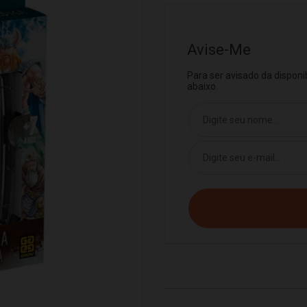
Avise-Me
Para ser avisado da dispon
abaixo.