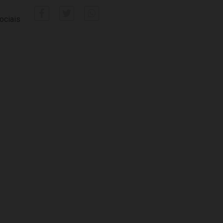
ociais