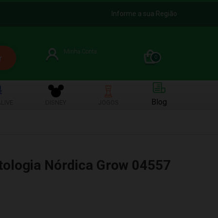
Informe a sua Região
Minha Conta
0
Blog
LIVE
DISNEY
JOGOS
tologia Nórdica Grow 04557