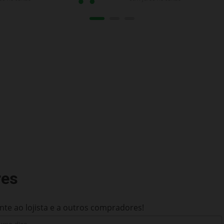
res
te ao lojista e a outros compradores!