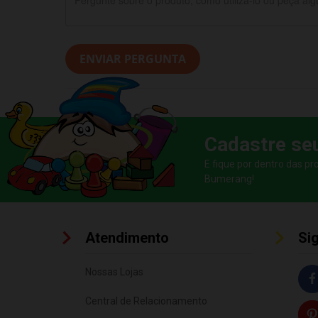
ENVIAR PERGUNTA
Cadastre se
E fique por dentro das p
Bumerang!
Atendimento
Si
Nossas Lojas
Central de Relacionamento