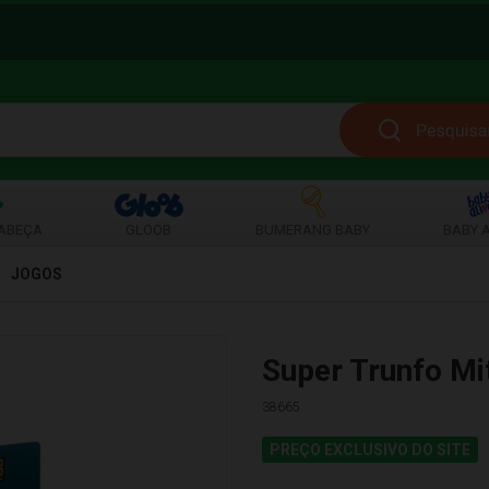
ABEÇA
GLOOB
BUMERANG BABY
BABY A
JOGOS
Super Trunfo Mi
38665
PREÇO EXCLUSIVO DO SITE