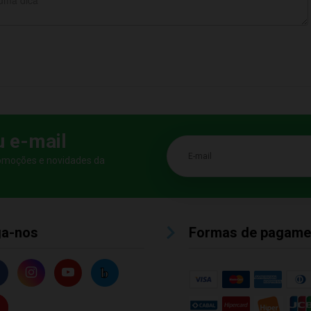
u e-mail
E-mail
romoções e novidades da
ga-nos
Formas de pagame