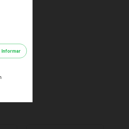
Informar
m