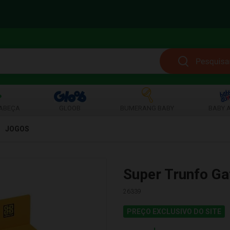
ABEÇA
GLOOB
BUMERANG BABY
BABY A
JOGOS
Super Trunfo G
26339
PREÇO EXCLUSIVO DO SITE