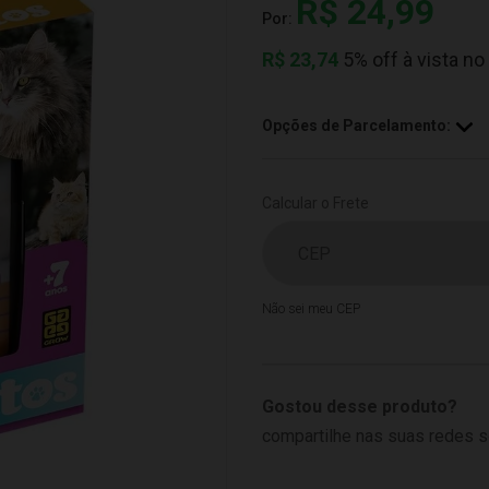
R$ 24,99
Por:
R$
23,74
5% off à vista no
Opções de Parcelamento:
Calcular o Frete
Não sei meu CEP
Gostou desse produto?
compartilhe nas suas redes s