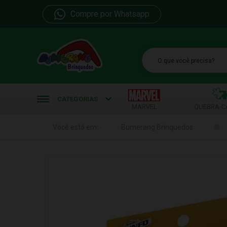
Compre por Whatsapp
b
CATEGORIAS
MARVEL
QUEBRA-C
Você está em:
Bumerang Brinquedos