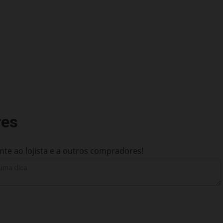
res
te ao lojista e a outros compradores!