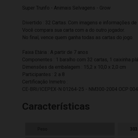
Super Trunfo - Animais Selvagens - Grow
Divertido : 32 Cartas. Com imagens e informações de
Você compara sua carta com a do outro jogador.
No final, vence quem ganha todas as cartas do jogo.
Faixa Etária : A partir de 7 anos
Componentes : 1 baralho com 32 cartas, 1 caixinha pl
Dimensões da embalagem : 15,2 x 10,0 x 2,0 cm
Participantes : 2 a 8
Certificação Inmetro :
CE-BRI/ICEPEX-N 01264-25 - NM300-2004 OCP 00
Características
Peso
303