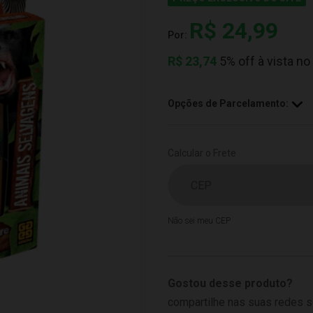
R$ 24,99
Por:
R$
23,74
5% off à vista no
Opções de Parcelamento:
Calcular o Frete
Não sei meu CEP
Gostou desse produto?
compartilhe nas suas redes s