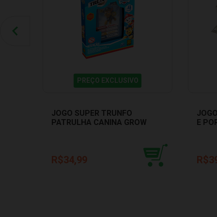
PREÇO EXCLUSIVO
JOGO SUPER TRUNFO
JOGO
PATRULHA CANINA GROW
E PO
03958
R$34,99
R$3