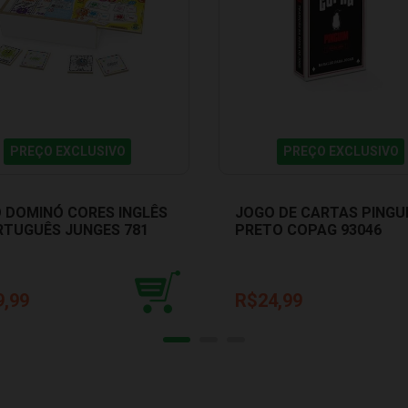
PREÇO EXCLUSIVO
PREÇO EXCLUSIVO
 DOMINÓ CORES INGLÊS
JOGO DE CARTAS PINGU
RTUGUÊS JUNGES 781
PRETO COPAG 93046
9,99
R$24,99