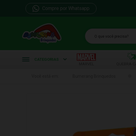
Compre por Whatsapp
b
CATEGORIAS
MARVEL
QUEBRA-C
Você está em:
Bumerang Brinquedos