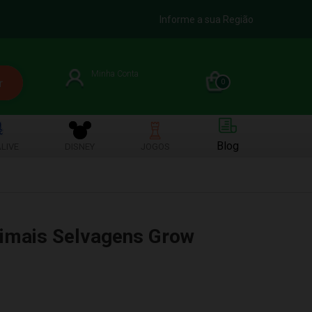
Informe a sua Região
Minha Conta
0
Blog
LIVE
DISNEY
JOGOS
nimais Selvagens Grow