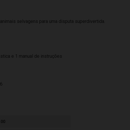
 animais selvagens para uma disputa superdivertida.
ástica e 1 manual de instruções
46
.00