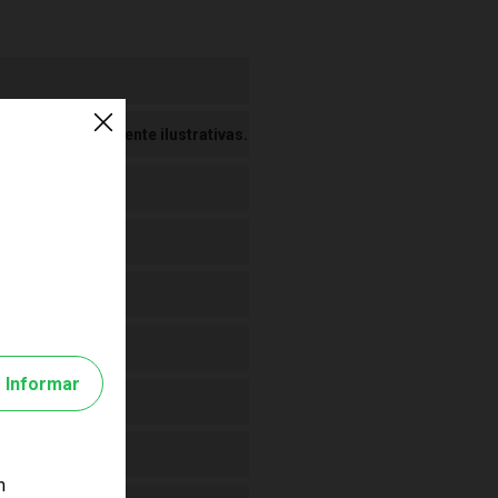
 Imagens meramente ilustrativas.
Informar
m