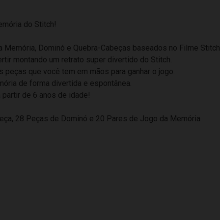
mória do Stitch!
 da Memória, Dominó e Quebra-Cabeças baseados no Filme Stitch
tir montando um retrato super divertido do Stitch.
s peças que você tem em mãos para ganhar o jogo.
ória de forma divertida e espontânea.
 partir de 6 anos de idade!
eça, 28 Peças de Dominó e 20 Pares de Jogo da Memória