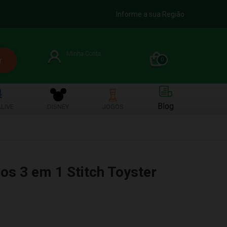
Informe a sua Região
Minha Conta
0
Blog
LIVE
DISNEY
JOGOS
os 3 em 1 Stitch Toyster