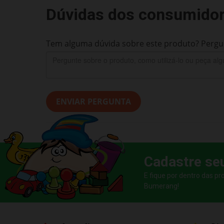
Dúvidas dos consumido
Tem alguma dúvida sobre este produto? Pergun
ENVIAR PERGUNTA
Cadastre se
E fique por dentro das p
Bumerang!