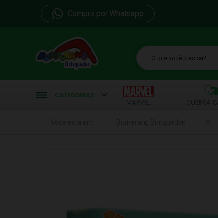
Compre por Whatsapp
b
CATEGORIAS
MARVEL
QUEBRA-C
Você está em:
Bumerang Brinquedos