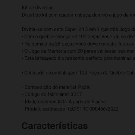
Kit de diversão
Divertido kit com quebra-cabeça, dominó e jogo de me
Divirta-se com este Super Kit 3 em 1 que trás Jogo
• Com o quebra-cabeça de 100 peças você vai se diver
• No dominó de 28 peças você deve conectar todos a
• O Jogo da Memória com 20 pares vai testar sua mem
• Este brinquedo é o presente perfeito para meninas a
• Conteúdo da embalagem: 100 Peças de Quebra-Cab
- Composição do material: Papel
- Código do fabricante: 3237
- Idade recomendada: A partir de 6 anos
- Produto certificado REGISTRO:000466/2022
Características