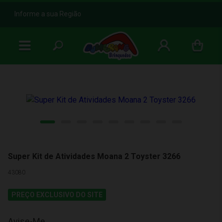
b
Informe a sua Região
Super Kit de Atividades Moana 2 Toyster 3266
43080
PREÇO EXCLUSIVO DO SITE
Avise-Me