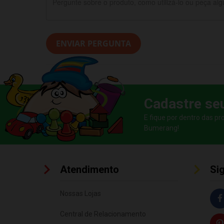
ENVIAR PERGUNTA
Cadastre se
E fique por dentro das p
Bumerang!
Atendimento
Si
Nossas Lojas
Central de Relacionamento