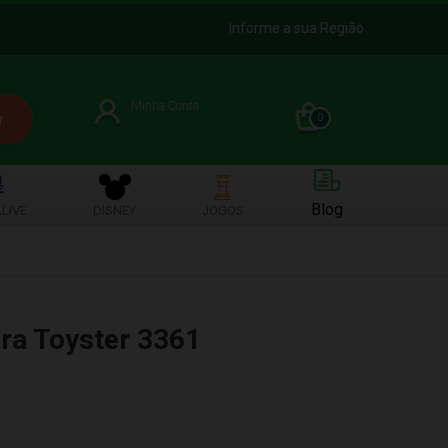
Informe a sua Região
Minha Conta
0
Blog
LIVE
DISNEY
JOGOS
ara Toyster 3361