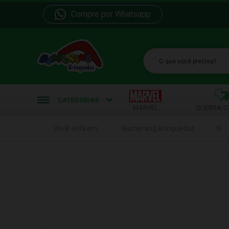
Compre por Whatsapp
b
CATEGORIAS
MARVEL
QUEBRA-C
Você está em:
Bumerang Brinquedos