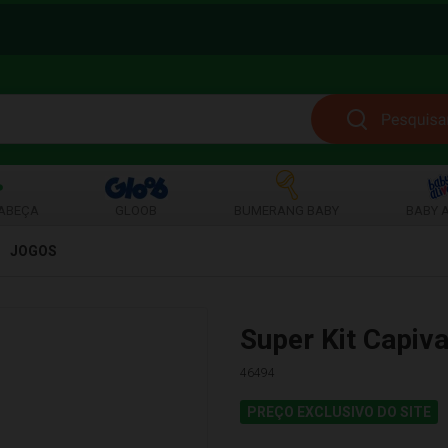
ABEÇA
GLOOB
BUMERANG BABY
BABY A
JOGOS
Super Kit Capiv
46494
PREÇO EXCLUSIVO DO SITE