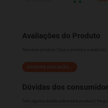
sem juros no cartão
Avaliações do Produto
Tem esse produto? Seja o primeiro a avaliá-lo!
ESCREVER AVALIAÇÃO...
Dúvidas dos consumido
Tem alguma dúvida sobre este produto? Pergun