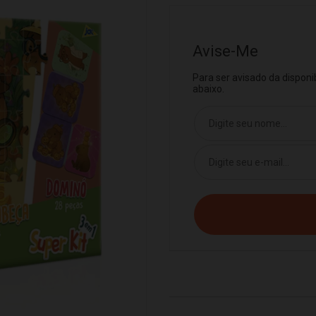
Avise-Me
Para ser avisado da dispon
abaixo.