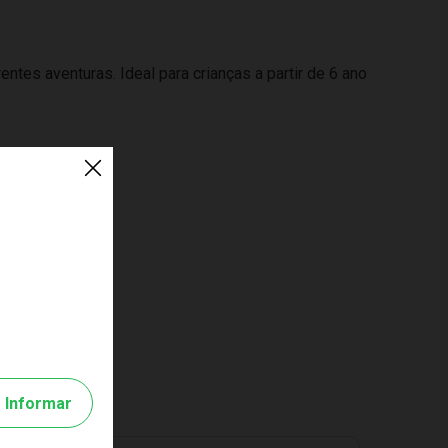
es aventuras. Ideal para crianças a partir de 6 ano
Informar