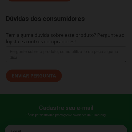
Dúvidas dos consumidores
Tem alguma dúvida sobre este produto? Pergunte ao
lojista e a outros compradores!
ENVIAR PERGUNTA
Cadastre seu e-mail
E fique por dentro das promoções e novidades da Bumerang!
E-mail