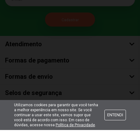
Atendimento
Formas de pagamento
Formas de envio
Selos de segurança
Utilizamos cookies para garantir que você tenha
a melhor experiência em nosso site. Se você
ENTENDI
continuar a usar este site, vamos supor que
você está de acordo com isso. Em caso de
dúvidas, acesse nossa
Política de Privacidade
.
Copyright © 2018 Todos Os Direitos Reservados