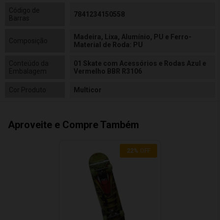
Código de
7841234150558
Barras
Madeira, Lixa, Alumínio, PU e Ferro-
Composição
Material de Roda: PU
Conteúdo da
01 Skate com Acessórios e Rodas Azul e
Embalagem
Vermelho BBR R3106
Cor Produto
Multicor
Aproveite e Compre Também
22
%
OFF