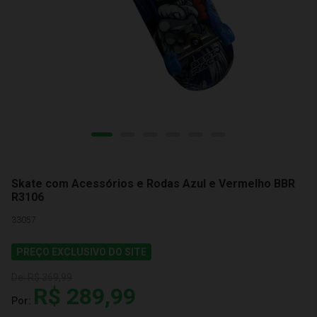
Skate com Acessórios e Rodas Azul e Vermelho BBR
R3106
33057
PREÇO EXCLUSIVO DO SITE
De:
R$ 369,99
R$ 289,99
Por: