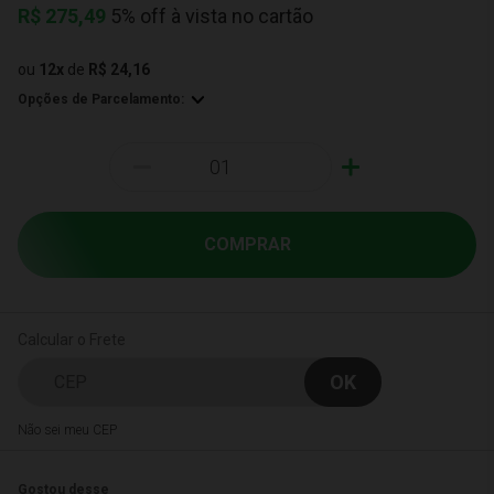
R$
275,49
5% off à vista no cartão
ou
12
x
de
R$ 24,16
Opções de Parcelamento:
-
+
COMPRAR
Calcular o Frete
Não sei meu CEP
Gostou desse