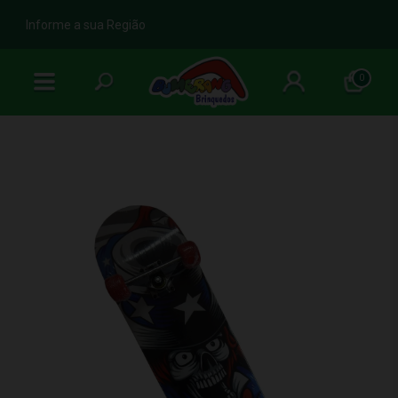
b
Informe a sua Região
0