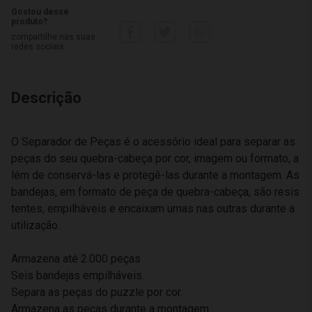
Gostou desse
produto?
compartilhe nas suas
redes sociais
Descrição
O Separador de Peças é o acessório ideal para separar as
peças do seu quebra-cabeça por cor, imagem ou formato, a
lém de conservá-las e protegê-las durante a montagem. As
bandejas, em formato de peça de quebra-cabeça, são resis
tentes, empilháveis e encaixam umas nas outras durante a
utilização.
Armazena até 2.000 peças
Seis bandejas empilháveis.
Separa as peças do puzzle por cor.
Armazena as peças durante a montagem.