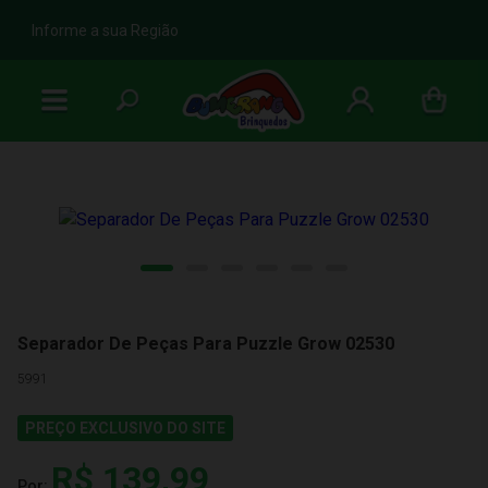
b
Informe a sua Região
Separador De Peças Para Puzzle Grow 02530
5991
PREÇO EXCLUSIVO DO SITE
R$ 139,99
Por: