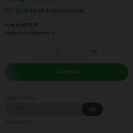
R$
132,99
5% off à vista no cartão
ou
6
x
de
R$ 23,33
Opções de Parcelamento:
-
+
COMPRAR
Calcular o Frete
Não sei meu CEP