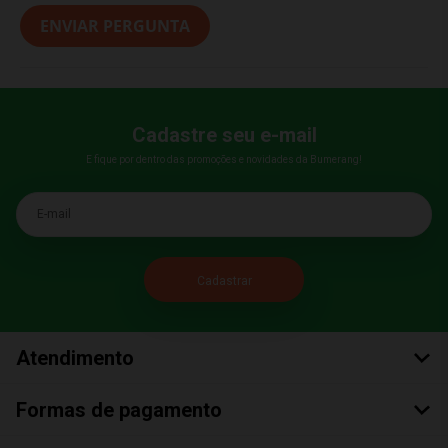
ENVIAR PERGUNTA
Cadastre seu e-mail
E fique por dentro das promoções e novidades da Bumerang!
E-mail
Atendimento
Formas de pagamento