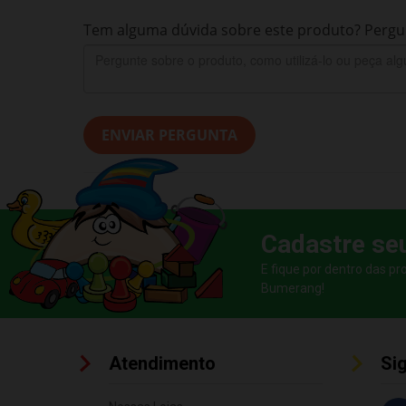
Tem alguma dúvida sobre este produto? Pergun
ENVIAR PERGUNTA
Cadastre se
E fique por dentro das p
Bumerang!
Atendimento
Si