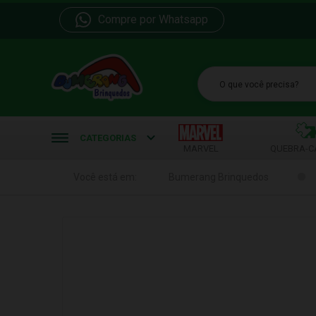
Compre por Whatsapp
b
CATEGORIAS
MARVEL
QUEBRA-C
Você está em:
Bumerang Brinquedos