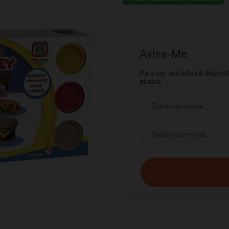
Avise-Me
Para ser avisado da dispon
abaixo.