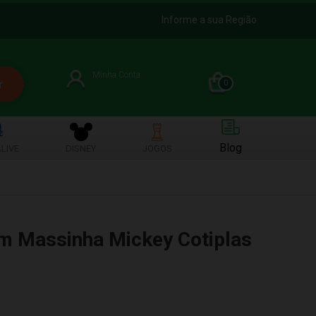
Informe a sua Região
Minha Conta
0
Blog
LIVE
DISNEY
JOGOS
m Massinha Mickey Cotiplas