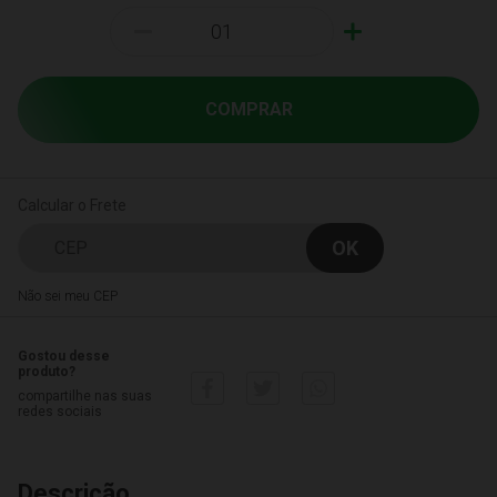
-
+
COMPRAR
Calcular o Frete
Não sei meu CEP
Gostou desse
produto?
compartilhe nas suas
redes sociais
Descrição