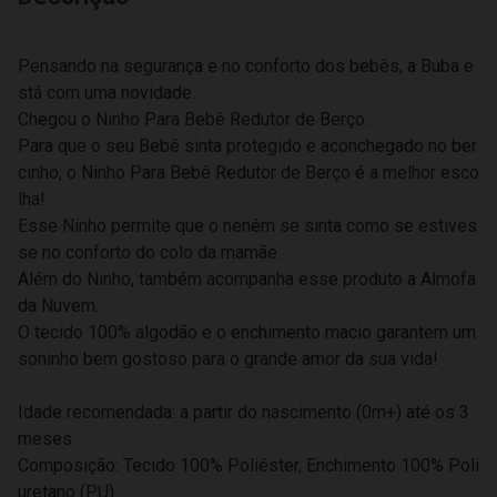
Pensando na segurança e no conforto dos bebês, a Buba e
stá com uma novidade.
Chegou o Ninho Para Bebê Redutor de Berço.
Para que o seu Bebê sinta protegido e aconchegado no ber
cinho, o Ninho Para Bebê Redutor de Berço é a melhor esco
lha!
Esse Ninho permite que o neném se sinta como se estives
se no conforto do colo da mamãe.
Além do Ninho, também acompanha esse produto a Almofa
da Nuvem.
O tecido 100% algodão e o enchimento macio garantem um
soninho bem gostoso para o grande amor da sua vida!
Idade recomendada: a partir do nascimento (0m+) até os 3
meses
Composição: Tecido 100% Poliéster, Enchimento 100% Poli
uretano (PU)