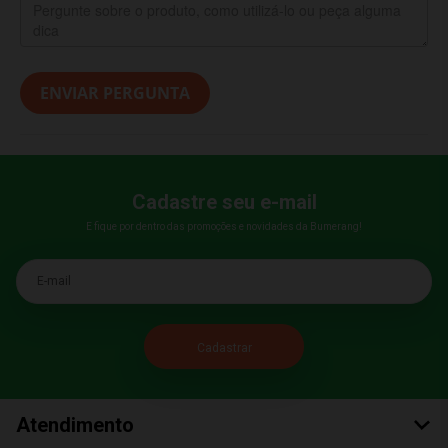
ENVIAR PERGUNTA
Cadastre seu e-mail
E fique por dentro das promoções e novidades da Bumerang!
E-mail
Atendimento