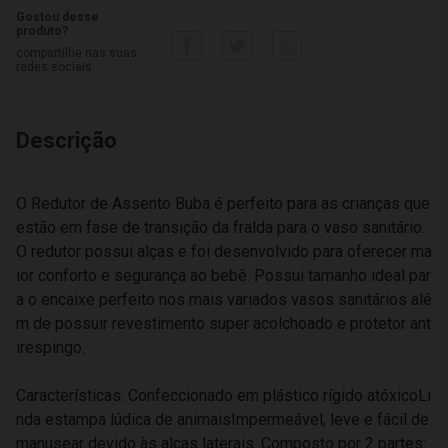
Gostou desse
produto?
compartilhe nas suas
redes sociais
Descrição
O Redutor de Assento Buba é perfeito para as crianças que
estão em fase de transição da fralda para o vaso sanitário.
O redutor possui alças e foi desenvolvido para oferecer ma
ior conforto e segurança ao bebê. Possui tamanho ideal par
a o encaixe perfeito nos mais variados vasos sanitários alé
m de possuir revestimento super acolchoado e protetor ant
irespingo.
Características: Confeccionado em plástico rígido atóxicoLi
nda estampa lúdica de animaisImpermeável, leve e fácil de
manusear devido às alças laterais. Composto por 2 partes: