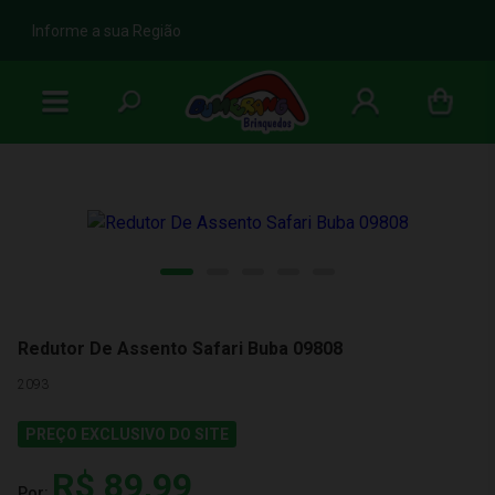
b
Informe a sua Região
Redutor De Assento Safari Buba 09808
2093
PREÇO EXCLUSIVO DO SITE
R$ 89,99
Por: