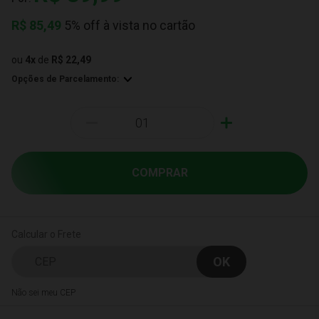
R$
85,49
5% off à vista no cartão
ou
4
x
de
R$ 22,49
Opções de Parcelamento:
-
+
COMPRAR
Calcular o Frete
Não sei meu CEP