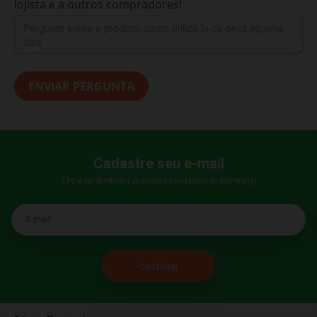
lojista e a outros compradores!
ENVIAR PERGUNTA
Cadastre seu e-mail
E fique por dentro das promoções e novidades da Bumerang!
E-mail