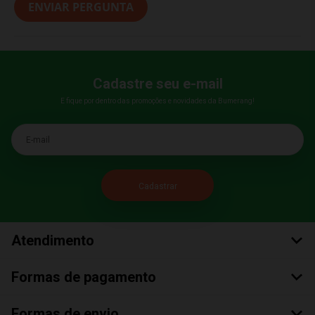
ENVIAR PERGUNTA
Cadastre seu e-mail
E fique por dentro das promoções e novidades da Bumerang!
E-mail
Atendimento
Formas de pagamento
Formas de envio