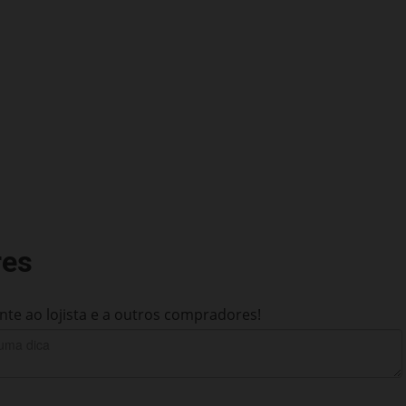
res
te ao lojista e a outros compradores!