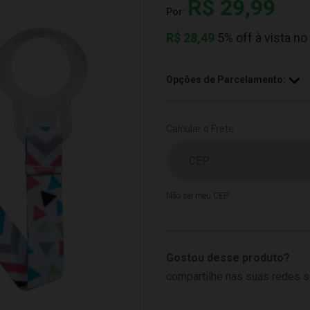
R$ 29,99
Por:
R$
28,49
5% off à vista no
Opções de Parcelamento:
Calcular o Frete
Não sei meu CEP
Gostou desse produto?
compartilhe nas suas redes s