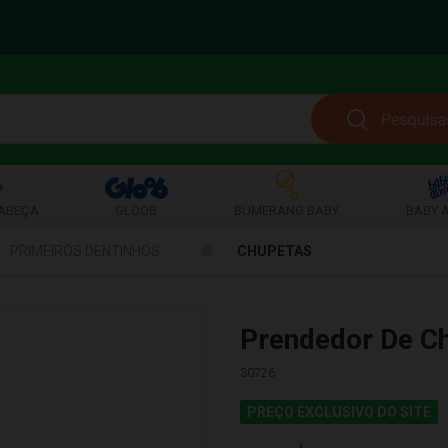
ABEÇA
GLOOB
BUMERANG BABY
BABY A
PRIMEIROS DENTINHOS
CHUPETAS
Prendedor De C
30726
PREÇO EXCLUSIVO DO SITE