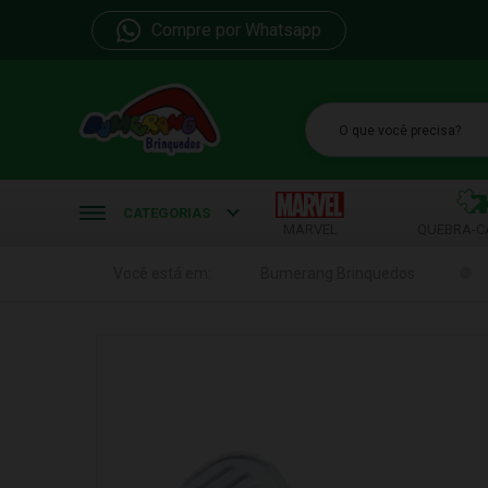
Compre por Whatsapp
b
CATEGORIAS
MARVEL
QUEBRA-C
Você está em:
Bumerang Brinquedos