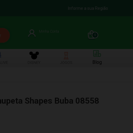
Informe a sua Região
Minha Conta
0
Blog
LIVE
DISNEY
JOGOS
hupeta Shapes Buba 08558