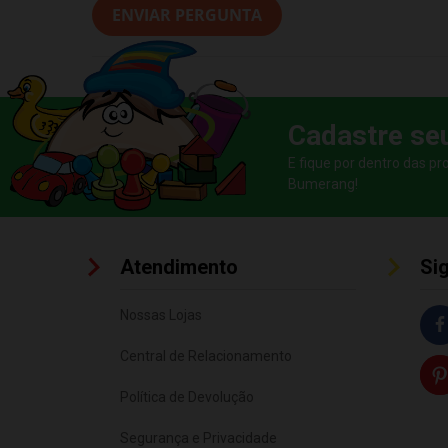
ENVIAR PERGUNTA
Cadastre se
E fique por dentro das p
Bumerang!
Atendimento
Si
Nossas Lojas
Central de Relacionamento
Política de Devolução
Segurança e Privacidade