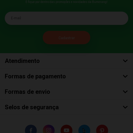
E fique por dentro das promoções e novidades da Bumerang!
E-mail
Atendimento
Formas de pagamento
Formas de envio
Selos de segurança