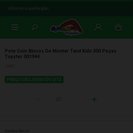
b
Informe a sua Região
Pote Com Blocos De Montar Tand Kids 300 Peças
Toyster 001944
10422
PREÇO EXCLUSIVO DO SITE
-
+
Gostou desse