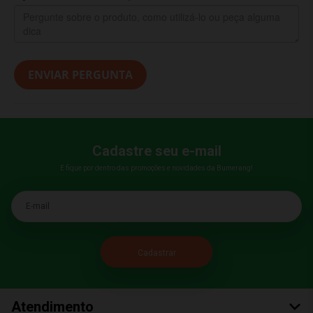
ENVIAR PERGUNTA
Cadastre seu e-mail
E fique por dentro das promoções e novidades da Bumerang!
E-mail
Atendimento