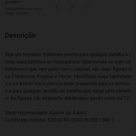
produto?
compartilhe nas suas
redes sociais
Descrição
Seja um treinador Pokémon pronto para qualquer batalha e i
nicie suas batalhas no Subaquático! Surpreenda-se com os
Pokémons que vem junto com o playset, são duas figuras d
os Pokémons: Popplio e Horse. Identifique suas habilidade
s e os treine! Você precisa estar preparado para os torneio
s e para qualquer desafio de batalha que surgir pelo caminh
o! As figuras são altamente detalhadas, assim como na TV.
Idade recomendada: A partir de 4 anos
Certificado Inmetro: REGISTRO 004078/2021 BRI-1