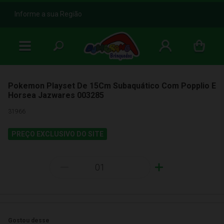
b
Informe a sua Região
Pokemon Playset De 15Cm Subaquático Com Popplio E
Horsea Jazwares 003285
31966
PREÇO EXCLUSIVO DO SITE
-
+
Gostou desse