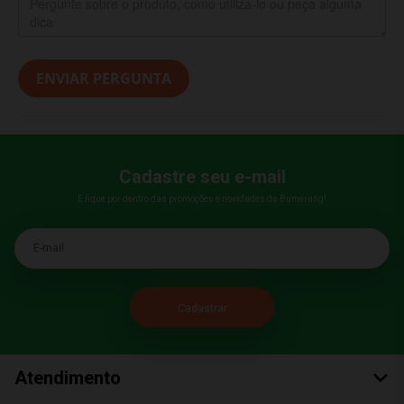
ENVIAR PERGUNTA
Cadastre seu e-mail
E fique por dentro das promoções e novidades da Bumerang!
E-mail
Atendimento