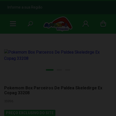
b
Informe a sua Região
Pokemom Box Parceiros De Paldea Skeledirge Ex
Copag 33208
35996
PREÇO EXCLUSIVO DO SITE