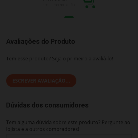
sem juros no cartão
Avaliações do Produto
Tem esse produto? Seja o primeiro a avaliá-lo!
ESCREVER AVALIAÇÃO...
Dúvidas dos consumidores
Tem alguma dúvida sobre este produto? Pergunte ao
lojista e a outros compradores!