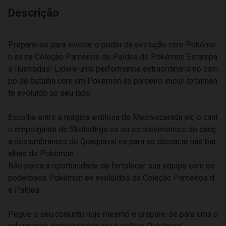
Descrição
Prepare-se para invocar o poder da evolução com Pokémo
n ex na Coleção Parceiros de Paldea do Pokémon Estampa
s Ilustradas! Lidere uma performance extraordinária no cam
po de batalha com um Pokémon ex parceiro inicial totalmen
te evoluído ao seu lado.
Escolha entre a mágica ardilosa de Meowscarada ex, o cant
o empolgante de Skeledirge ex ou os movimentos de danç
a deslumbrantes de Quaquaval ex para se destacar nas bat
alhas de Pokémon.
Não perca a oportunidade de fortalecer sua equipe com os
poderosos Pokémon ex evoluídos da Coleção Parceiros d
e Paldea.
Pegue o seu conjunto hoje mesmo e prepare-se para uma p