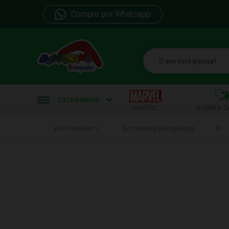
Compre por Whatsapp
b
CATEGORIAS
MARVEL
QUEBRA-C
Você está em:
Bumerang Brinquedos