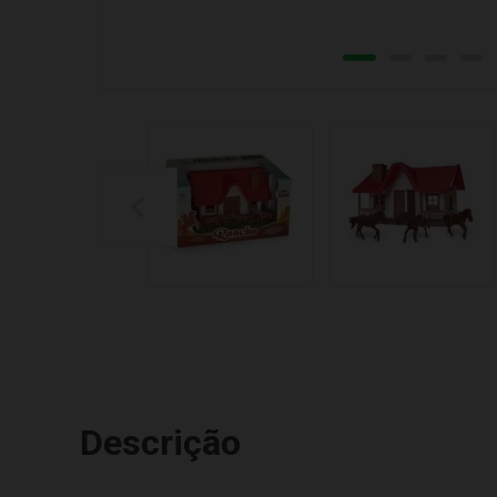
Descrição