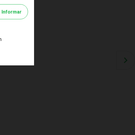
Informar
m