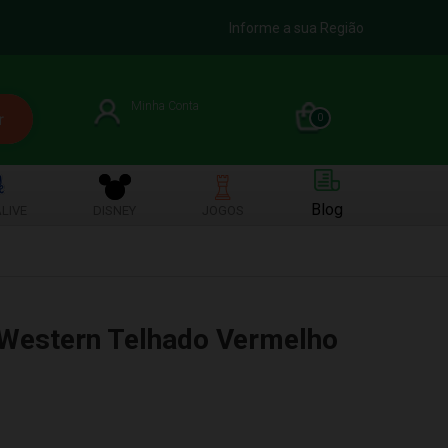
Informe a sua Região
Minha Conta
0
Blog
LIVE
DISNEY
JOGOS
 Western Telhado Vermelho