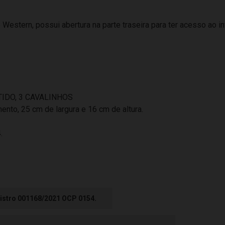
 Western, possui abertura na parte traseira para ter acesso ao int
TIDO, 3 CAVALINHOS
o, 25 cm de largura e 16 cm de altura.
.
istro 001168/2021 OCP 0154.