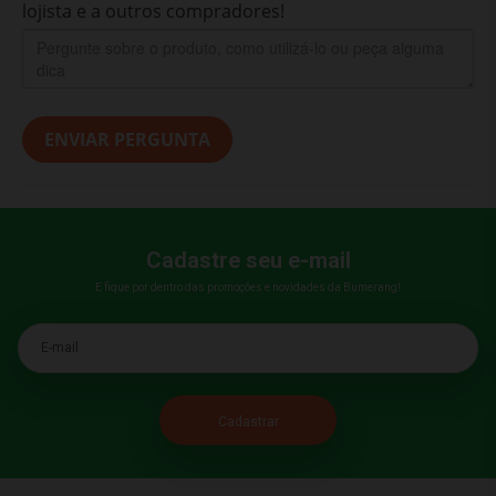
lojista e a outros compradores!
ENVIAR PERGUNTA
Cadastre seu e-mail
E fique por dentro das promoções e novidades da Bumerang!
E-mail