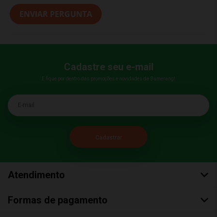
ENVIAR PERGUNTA
Cadastre seu e-mail
E fique por dentro das promoções e novidades da Bumerang!
E-mail
Atendimento
Formas de pagamento