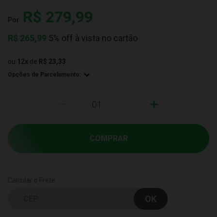
R$ 279,99
Por:
R$
265,99
5% off à vista no cartão
ou
12
x
de
R$ 23,33
Opções de Parcelamento:
-
+
COMPRAR
Calcular o Frete