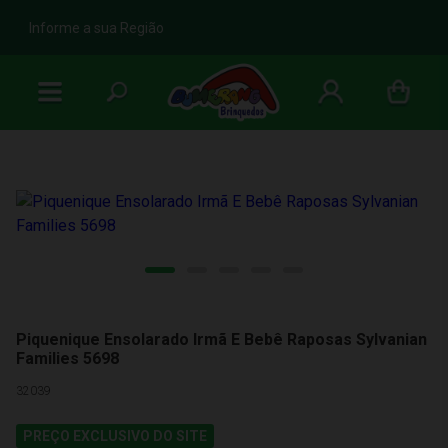
b
Informe a sua Região
Piquenique Ensolarado Irmã E Bebê Raposas Sylvanian
Families 5698
32039
PREÇO EXCLUSIVO DO SITE