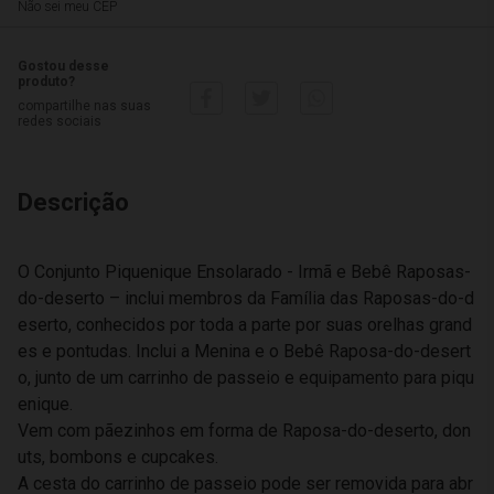
Não sei meu CEP
Gostou desse
produto?
compartilhe nas suas
redes sociais
Descrição
O Conjunto Piquenique Ensolarado - Irmã e Bebê Raposas-
do-deserto – inclui membros da Família das Raposas-do-d
eserto, conhecidos por toda a parte por suas orelhas grand
es e pontudas. Inclui a Menina e o Bebê Raposa-do-desert
o, junto de um carrinho de passeio e equipamento para piqu
enique.
Vem com pãezinhos em forma de Raposa-do-deserto, don
uts, bombons e cupcakes.
A cesta do carrinho de passeio pode ser removida para abr