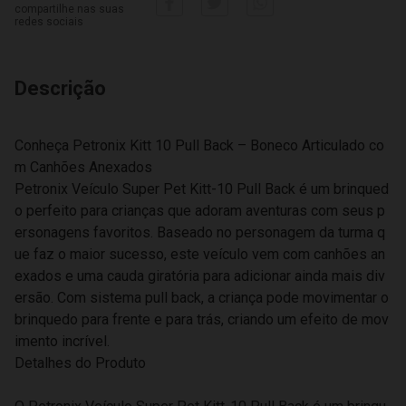
compartilhe nas suas
redes sociais
Descrição
Conheça Petronix Kitt 10 Pull Back – Boneco Articulado co
m Canhões Anexados
Petronix Veículo Super Pet Kitt-10 Pull Back é um brinqued
o perfeito para crianças que adoram aventuras com seus p
ersonagens favoritos. Baseado no personagem da turma q
ue faz o maior sucesso, este veículo vem com canhões an
exados e uma cauda giratória para adicionar ainda mais div
ersão. Com sistema pull back, a criança pode movimentar o
brinquedo para frente e para trás, criando um efeito de mov
imento incrível.
Detalhes do Produto