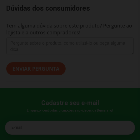
Dúvidas dos consumidores
Tem alguma dúvida sobre este produto? Pergunte ao
lojista e a outros compradores!
ENVIAR PERGUNTA
Cadastre seu e-mail
E fique por dentro das promoções e novidades da Bumerang!
E-mail