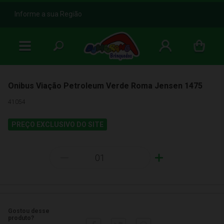
b
Informe a sua Região
Onibus Viação Petroleum Verde Roma Jensen 1475
41054
PREÇO EXCLUSIVO DO SITE
-
+
Gostou desse
produto?