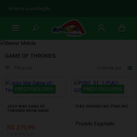
b
Informe a sua Região
GAME OF THRONES
Filtrar por
Ordernar por:
PREÇO EXCLUSIVO
PREÇO EXCLUSIVO
JOGO WAR GAME OF
PIÃO SONORO IMC PS83 IMC
THRONES GROW 04000
Produto Esgotado
R$ 279,99
12x de R$ 23,33