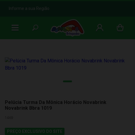
b
Informe a sua Região
Pelúcia Turma Da Mônica Horácio Novabrink
Novabrink Bbra 1019
1469
PREÇO EXCLUSIVO DO SITE