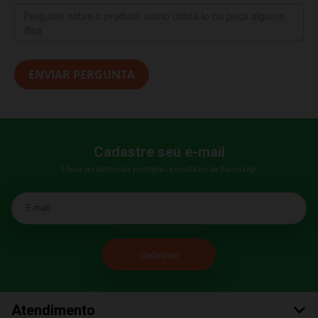
ENVIAR PERGUNTA
Cadastre seu e-mail
E fique por dentro das promoções e novidades da Bumerang!
E-mail
Atendimento