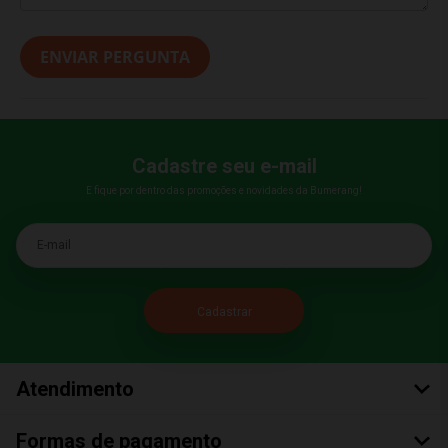
ENVIAR PERGUNTA
Cadastre seu e-mail
E fique por dentro das promoções e novidades da Bumerang!
E-mail
Atendimento
Formas de pagamento