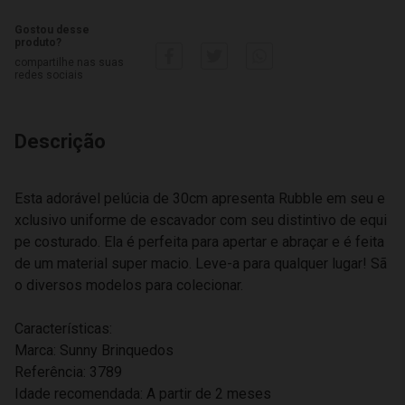
Gostou desse
produto?
compartilhe nas suas
redes sociais
Descrição
Esta adorável pelúcia de 30cm apresenta Rubble em seu e
xclusivo uniforme de escavador com seu distintivo de equi
pe costurado. Ela é perfeita para apertar e abraçar e é feita
de um material super macio. Leve-a para qualquer lugar! Sã
o diversos modelos para colecionar.
Características:
Marca: Sunny Brinquedos
Referência: 3789
Idade recomendada: A partir de 2 meses