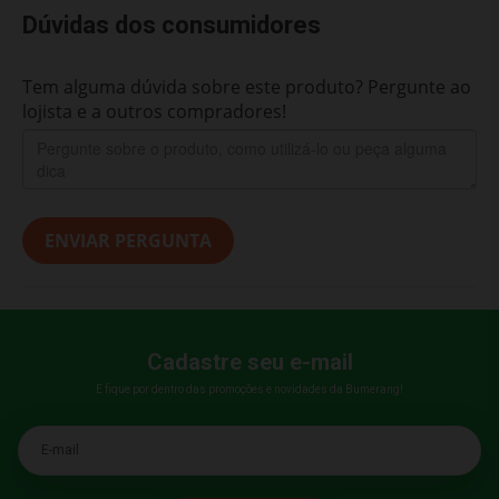
Dúvidas dos consumidores
Tem alguma dúvida sobre este produto? Pergunte ao
lojista e a outros compradores!
ENVIAR PERGUNTA
Cadastre seu e-mail
E fique por dentro das promoções e novidades da Bumerang!
E-mail