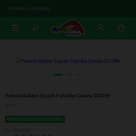
b
Informe a sua Região
Pelucia Rubble Squish Patrulha Canina 003789
36152
PREÇO EXCLUSIVO DO SITE
De:
R$ 199,99