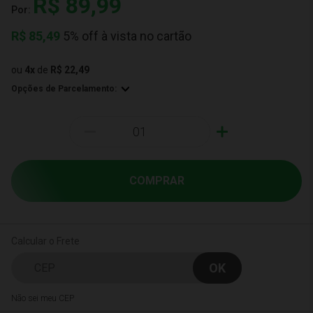
R$ 89,99
Por:
R$
85,49
5% off à vista no cartão
ou
4
x
de
R$ 22,49
Opções de Parcelamento:
-
+
COMPRAR
Calcular o Frete
Não sei meu CEP