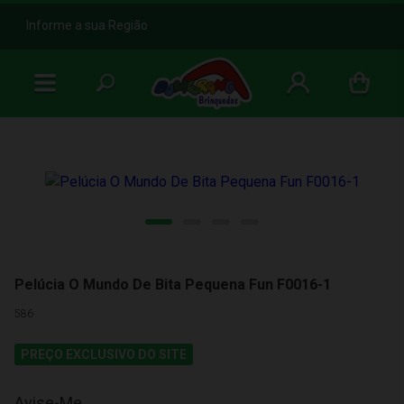
b
Informe a sua Região
Pelúcia O Mundo De Bita Pequena Fun F0016-1
586
PREÇO EXCLUSIVO DO SITE
Avise-Me