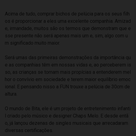
Acima de tudo, comprar bichos de pelúcia para os seus filh
os é proporcionar a eles uma excelente companhia. Amizad
e, irmandade, muitos são os termos que demonstram que e
sse presente não será apenas mais um e, sim, algo com u
m significado muito maior.
Será umas das primeiras demonstrações da importância qu
e as companhias têm em nossas vidas e, ao perceberem is
so, as crianças se tornam mais propícias a entenderem mel
hor o convívio em sociedade e terem maior equilíbrio emoc
ional. E pensando nisso a FUN trouxe a pelúcia de 30cm de
altura.
O mundo de Bita, ele é um projeto de entretenimento infanti
l criado pelo músico e designer Chaps Melo. E desde entã
o, já lançou dezenas de singles musicais que arrecadaram
diversas certificações.