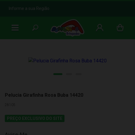
b
Informe a sua Região
Pelucia Girafinha Rosa Buba 14420
28105
PREÇO EXCLUSIVO DO SITE
Avise-Me