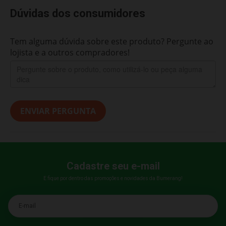
Dúvidas dos consumidores
Tem alguma dúvida sobre este produto? Pergunte ao
lojista e a outros compradores!
ENVIAR PERGUNTA
Cadastre seu e-mail
E fique por dentro das promoções e novidades da Bumerang!
E-mail