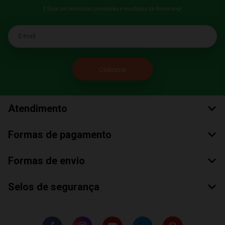
E fique por dentro das promoções e novidades da Bumerang!
E-mail
Atendimento
Formas de pagamento
Formas de envio
Selos de segurança