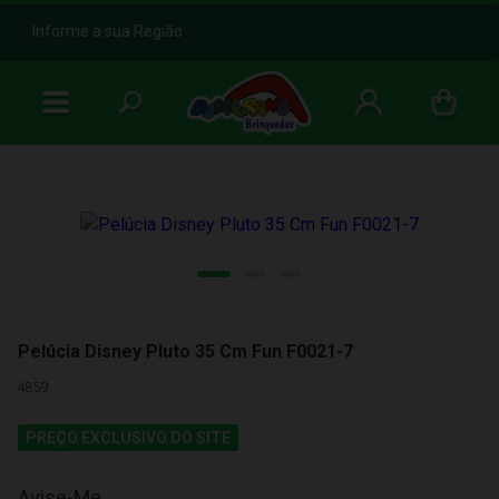
b
Informe a sua Região
Pelúcia Disney Pluto 35 Cm Fun F0021-7
4859
PREÇO EXCLUSIVO DO SITE
Avise-Me