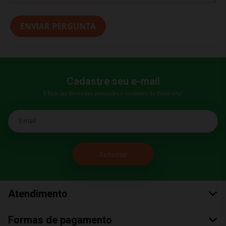
ENVIAR PERGUNTA
Cadastre seu e-mail
E fique por dentro das promoções e novidades da Bumerang!
E-mail
Atendimento
Formas de pagamento