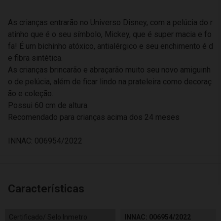
As crianças entrarão no Universo Disney, com a pelúcia do r
atinho que é o seu símbolo, Mickey, que é super macia e fo
fa! É um bichinho atóxico, antialérgico e seu enchimento é d
e fibra sintética.
As crianças brincarão e abraçarão muito seu novo amiguinh
o de pelúcia, além de ficar lindo na prateleira como decoraç
ão e coleção.
Possui 60 cm de altura.
Recomendado para crianças acima dos 24 meses
INNAC: 006954/2022
Características
Certificado/ Selo Inmetro
INNAC: 006954/2022