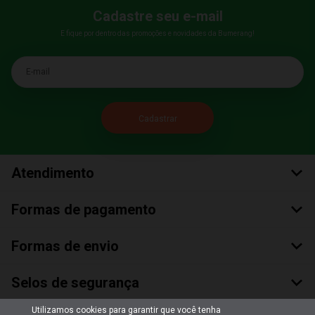
Cadastre seu e-mail
E fique por dentro das promoções e novidades da Bumerang!
E-mail
Atendimento
Formas de pagamento
Formas de envio
Selos de segurança
Utilizamos cookies para garantir que você tenha