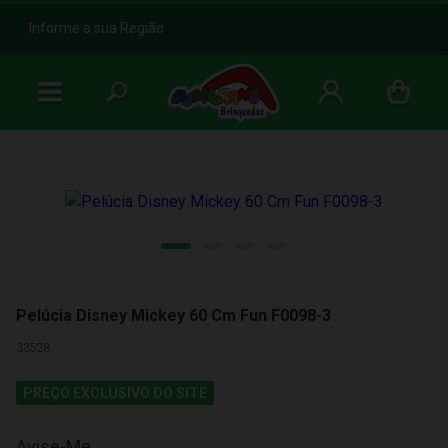
b
Informe a sua Região
Pelúcia Disney Mickey 60 Cm Fun F0098-3
33528
PREÇO EXCLUSIVO DO SITE
Avise-Me