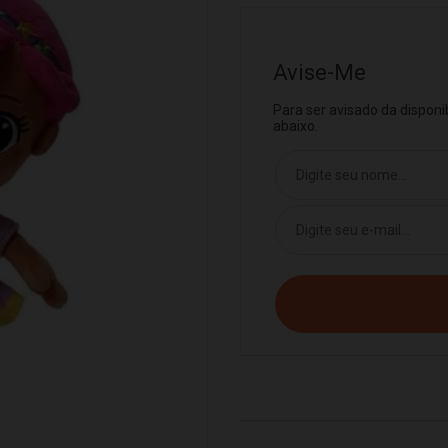
Avise-Me
Para ser avisado da dispon
abaixo.