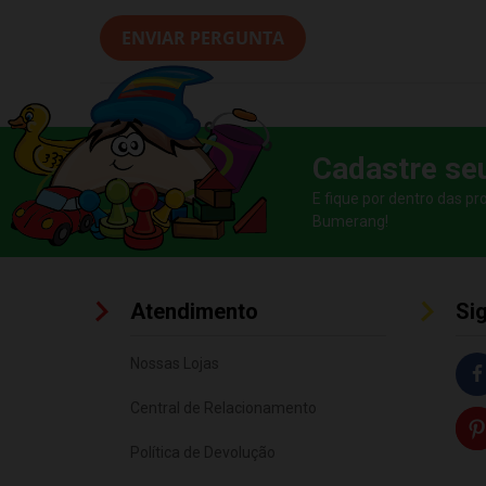
ENVIAR PERGUNTA
Cadastre se
E fique por dentro das p
Bumerang!
Atendimento
Si
Nossas Lojas
Central de Relacionamento
Política de Devolução