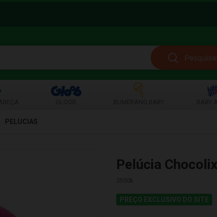
ABEÇA
GLOOB
BUMERANG BABY
BABY A
PELUCIAS
Pelúcia Chocoli
35008
PREÇO EXCLUSIVO DO SITE