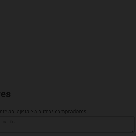
res
te ao lojista e a outros compradores!