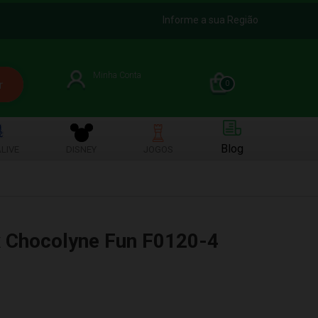
Informe a sua Região
Minha Conta
0
Blog
LIVE
DISNEY
JOGOS
x Chocolyne Fun F0120-4