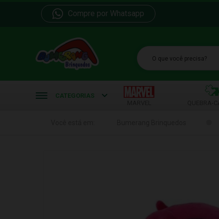
Compre por Whatsapp
b
CATEGORIAS
MARVEL
QUEBRA-C
Você está em:
Bumerang Brinquedos