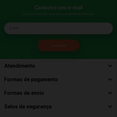
Cadastre seu e-mail
E fique por dentro das promoções e novidades da Bumerang!
E-mail
Atendimento
Formas de pagamento
Formas de envio
Selos de segurança