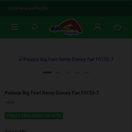
b
Informe a sua Região
Pelúcia Big Feet Remy Disney Fun F0133-7
36468
PREÇO EXCLUSIVO DO SITE
Avise-Me