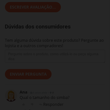
ESCREVER AVALIAÇÃO...
Dúvidas dos consumidores
Tem alguma dúvida sobre este produto? Pergunte ao
lojista e a outros compradores!
ENVIAR PERGUNTA
Ana
•
5 anos atrás
•
0
Qual o tamanho do simba?
Responder