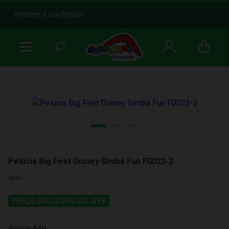
b
Informe a sua Região
Pelúcia Big Feet Disney Simba Fun F0022-2
4864
PREÇO EXCLUSIVO DO SITE
Avise-Me