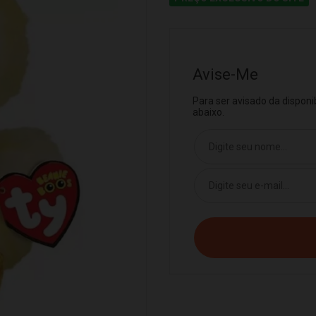
Avise-Me
Para ser avisado da dispon
abaixo.