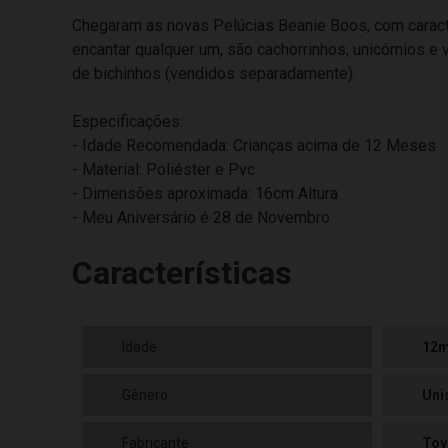
Chegaram as novas Pelúcias Beanie Boos, com caract
encantar qualquer um, são cachorrinhos, unicórnios e
de bichinhos (vendidos separadamente).
Especificações:
- Idade Recomendada: Crianças acima de 12 Meses
- Material: Poliéster e Pvc
- Dimensões aproximada: 16cm Altura
- Meu Aniversário é 28 de Novembro
Características
Idade
12
Gênero
Uni
Fabricante
Toy