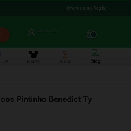
Informe a sua Região
Minha Conta
0
Blog
LIVE
DISNEY
JOGOS
Boos Pintinho Benedict Ty