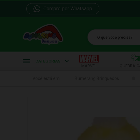
Compre por Whatsapp
b
CATEGORIAS
MARVEL
QUEBRA-C
Você está em:
Bumerang Brinquedos