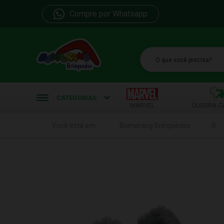
Compre por Whatsapp
b
CATEGORIAS
MARVEL
QUEBRA-C
Você está em:
Bumerang Brinquedos