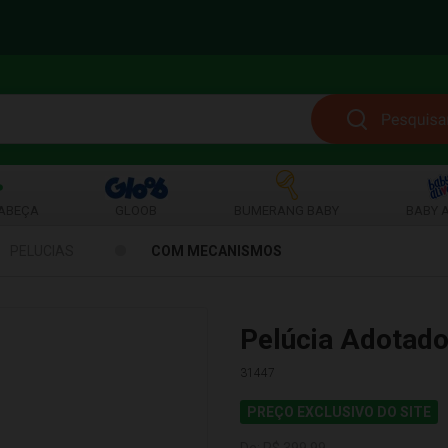
ABEÇA
GLOOB
BUMERANG BABY
BABY A
PELUCIAS
COM MECANISMOS
Pelúcia Adotado
31447
PREÇO EXCLUSIVO DO SITE