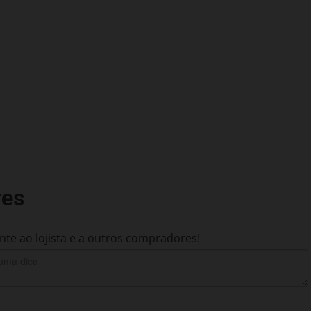
res
te ao lojista e a outros compradores!