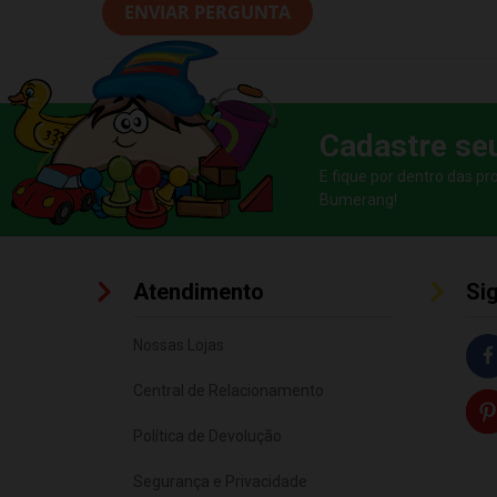
ENVIAR PERGUNTA
Cadastre se
E fique por dentro das p
Bumerang!
Atendimento
Si
Nossas Lojas
Central de Relacionamento
Política de Devolução
Segurança e Privacidade