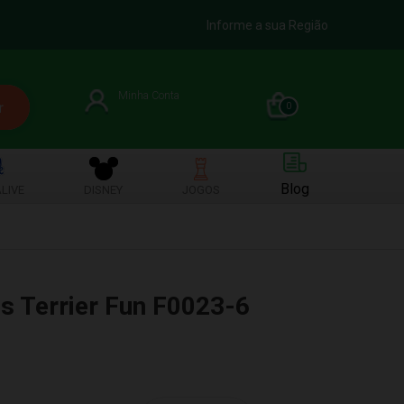
Informe a sua Região
Minha Conta
0
Blog
LIVE
DISNEY
JOGOS
s Terrier Fun F0023-6