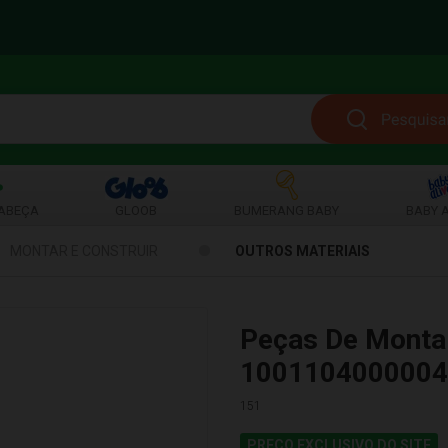
ABEÇA
GLOOB
BUMERANG BABY
BABY A
MONTAR E CONSTRUIR
OUTROS MATERIAIS
Peças De Montar 
1001104000004
151
PREÇO EXCLUSIVO DO SITE