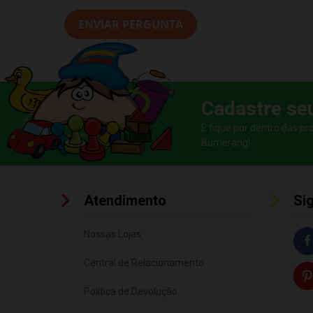
ENVIAR PERGUNTA
Cadastre se
E fique por dentro das p
Bumerang!
Atendimento
Si
Nossas Lojas
Central de Relacionamento
Política de Devolução