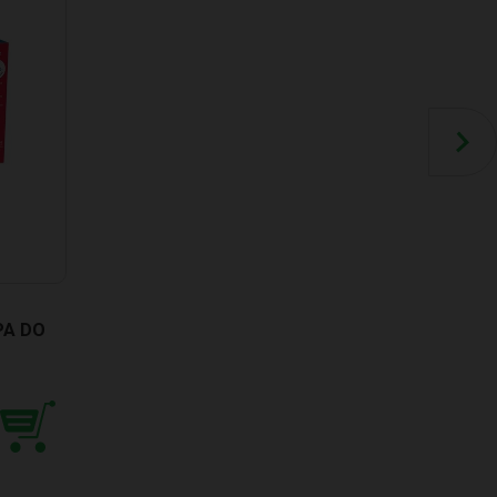
PA DO