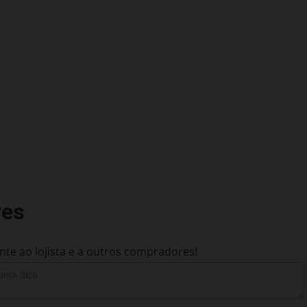
res
te ao lojista e a outros compradores!