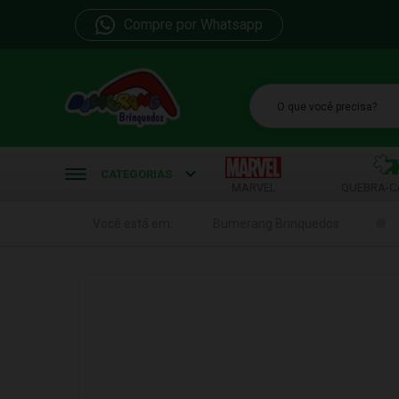
Compre por Whatsapp
b
CATEGORIAS
MARVEL
QUEBRA-C
Você está em:
Bumerang Brinquedos