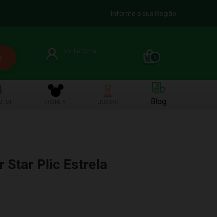
Informe a sua Região
Minha Conta
0
Blog
LIVE
DISNEY
JOGOS
Star Plic Estrela