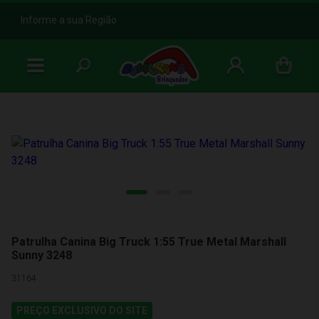
b
Informe a sua Região
Patrulha Canina Big Truck 1:55 True Metal Marshall
Sunny 3248
31164
PREÇO EXCLUSIVO DO SITE