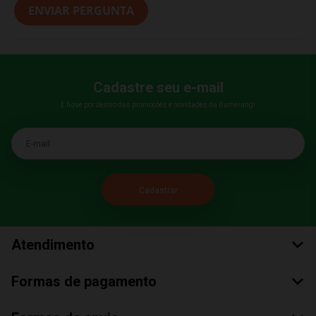
ENVIAR PERGUNTA
Cadastre seu e-mail
E fique por dentro das promoções e novidades da Bumerang!
E-mail
Atendimento
Formas de pagamento