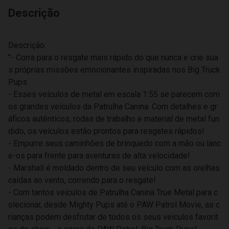
Descrição
Descrição:
"- Corra para o resgate mais rápido do que nunca e crie sua
s próprias missões emocionantes inspiradas nos Big Truck
Pups.
- Esses veículos de metal em escala 1:55 se parecem com
os grandes veículos da Patrulha Canina. Com detalhes e gr
áficos autênticos, rodas de trabalho e material de metal fun
dido, os veículos estão prontos para resgates rápidos!
- Empurre seus caminhões de brinquedo com a mão ou lanc
e-os para frente para aventuras de alta velocidade!
- Marshall é moldado dentro de seu veículo com as orelhas
caídas ao vento, correndo para o resgate!
- Com tantos veículos de Patrulha Canina True Metal para c
olecionar, desde Mighty Pups até o PAW Patrol Movie, as c
rianças podem desfrutar de todos os seus veículos favorit