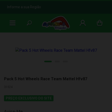
b
Informe a sua Região
Pack 5 Hot Wheels Race Team Mattel Hfv87
31524
PREÇO EXCLUSIVO DO SITE
Avise-Me