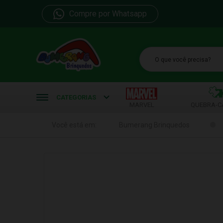
Compre por Whatsapp
b
CATEGORIAS
MARVEL
QUEBRA-C
Você está em:
Bumerang Brinquedos