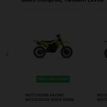
PREÇO EXCLUSIVO
MOTO ROMA RACING
MOTO
MOTOCROSS VERDE ROMA
MOTO
JENSEN 0907
ROMA