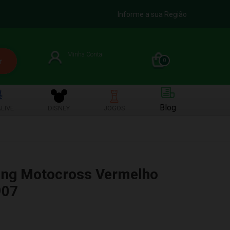
Informe a sua Região
Minha Conta
0
Blog
LIVE
DISNEY
JOGOS
ng Motocross Vermelho
907