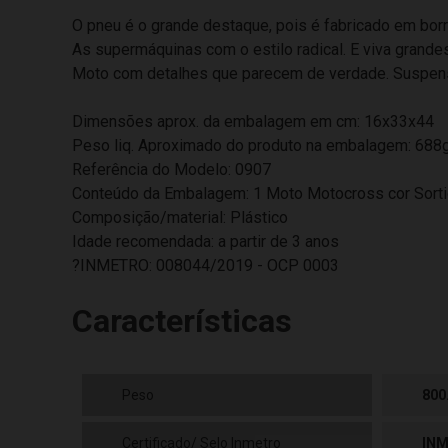
O pneu é o grande destaque, pois é fabricado em borra
As supermáquinas com o estilo radical. E viva grande
Moto com detalhes que parecem de verdade. Suspensã
Dimensões aprox. da embalagem em cm: 16x33x44
Peso liq. Aproximado do produto na embalagem: 688
Referência do Modelo: 0907
Conteúdo da Embalagem: 1 Moto Motocross cor Sort
Composição/material: Plástico
Idade recomendada: a partir de 3 anos
?INMETRO: 008044/2019 - OCP 0003
Características
Peso
800
Certificado/ Selo Inmetro
INM