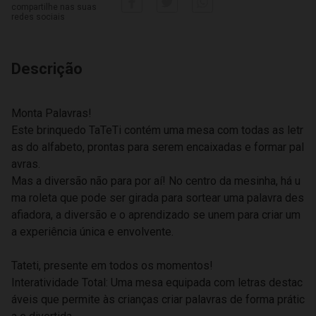
compartilhe nas suas
redes sociais
Descrição
Monta Palavras!
Este brinquedo TaTeTi contém uma mesa com todas as letr
as do alfabeto, prontas para serem encaixadas e formar pal
avras.
Mas a diversão não para por aí! No centro da mesinha, há u
ma roleta que pode ser girada para sortear uma palavra des
afiadora, a diversão e o aprendizado se unem para criar um
a experiência única e envolvente.
Tateti, presente em todos os momentos!
Interatividade Total: Uma mesa equipada com letras destac
áveis que permite às crianças criar palavras de forma prátic