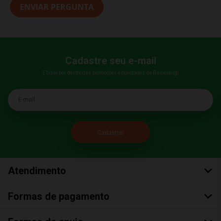
ENVIAR PERGUNTA
Cadastre seu e-mail
E fique por dentro das promoções e novidades da Bumerang!
E-mail
Atendimento
Formas de pagamento