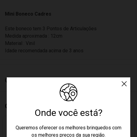
Mini Boneco Cadres
Este boneco tem 3 Pontos de Articulações
Medida aproximada : 12cm
Material : Vinil
Idade recomendada acima de 3 anos
Características
Quem Comprou, Também Levou
Onde você está?
Queremos oferecer os melhores brinquedos com
os melhores preços da sua região.