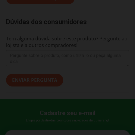
Dúvidas dos consumidores
Tem alguma dúvida sobre este produto? Pergunte ao
lojista e a outros compradores!
ENVIAR PERGUNTA
Cadastre seu e-mail
E fique por dentro das promoções e novidades da Bumerang!
E-mail