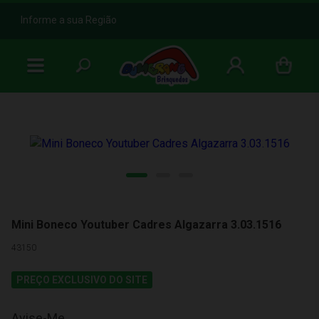
b
Informe a sua Região
Mini Boneco Youtuber Cadres Algazarra 3.03.1516
43150
PREÇO EXCLUSIVO DO SITE
Avise-Me