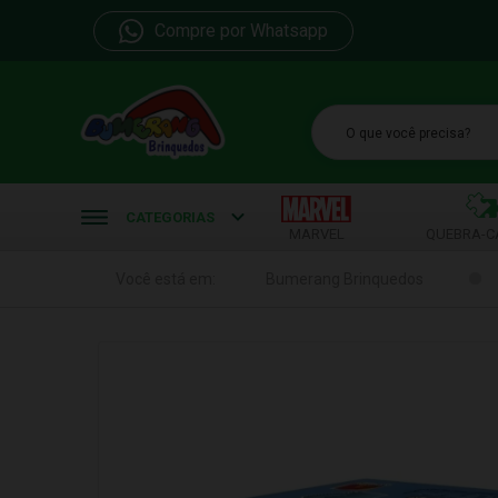
Compre por Whatsapp
b
CATEGORIAS
MARVEL
QUEBRA-C
Você está em:
Bumerang Brinquedos