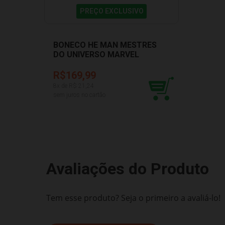
PREÇO EXCLUSIVO
BONECO HE MAN MESTRES
DO UNIVERSO MARVEL
LEGENDS 0980
R$169,99
8
x de R$
21,24
sem juros no cartão
Avaliações do Produto
Tem esse produto? Seja o primeiro a avaliá-lo!