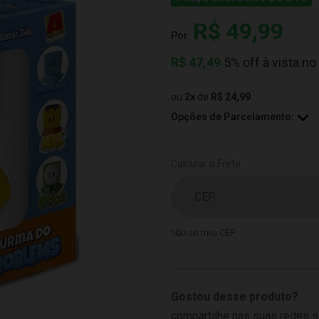
R$ 49,99
Por:
R$
47,49
5% off à vista no
ou
2
x
de
R$ 24,99
Opções de Parcelamento:
Calcular o Frete
Não sei meu CEP
Gostou desse produto?
compartilhe nas suas redes s