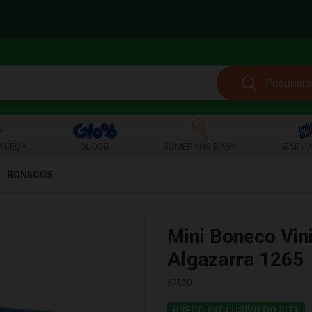
ABEÇA
GLOOB
BUMERANG BABY
BABY A
BONECOS
Mini Boneco Vin
Algazarra 1265
37830
PREÇO EXCLUSIVO DO SITE