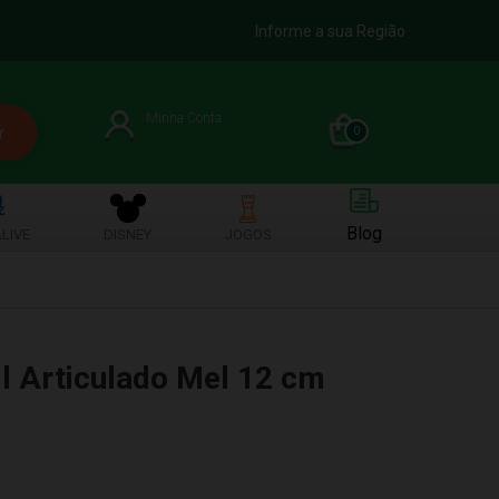
Informe a sua Região
Minha Conta
0
Blog
LIVE
DISNEY
JOGOS
il Articulado Mel 12 cm