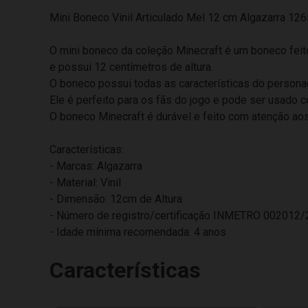
Mini Boneco Vinil Articulado Mel 12 cm Algazarra 126
O mini boneco da coleção Minecraft é um boneco feito
e possui 12 centímetros de altura.
O boneco possui todas as características do personage
Ele é perfeito para os fãs do jogo e pode ser usado
O boneco Minecraft é durável e feito com atenção ao
Características:
- Marcas: Algazarra
- Material: Vinil
- Dimensão: 12cm de Altura
- Número de registro/certificação INMETRO 002012
- Idade mínima recomendada: 4 anos
Características