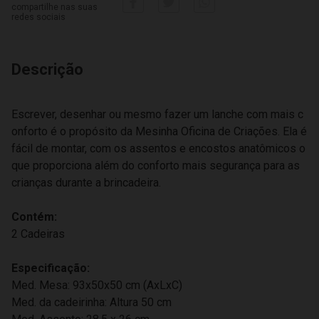
compartilhe nas suas
redes sociais
Descrição
Escrever, desenhar ou mesmo fazer um lanche com mais c
onforto é o propósito da Mesinha Oficina de Criações. Ela é
fácil de montar, com os assentos e encostos anatômicos o
que proporciona além do conforto mais segurança para as
crianças durante a brincadeira.
Contém:
2 Cadeiras
Especificação:
Med. Mesa: 93x50x50 cm (AxLxC)
Med. da cadeirinha: Altura 50 cm