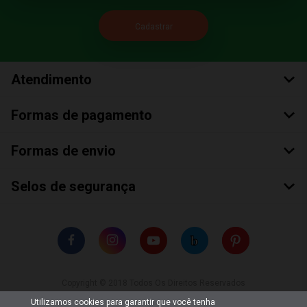
Atendimento
Formas de pagamento
Formas de envio
Selos de segurança
Copyright © 2018 Todos Os Direitos Reservados
Bumerang Brinquedos Eireli – EPP CNPJ: 28.497.265/0001-66
Utilizamos cookies para garantir que você tenha