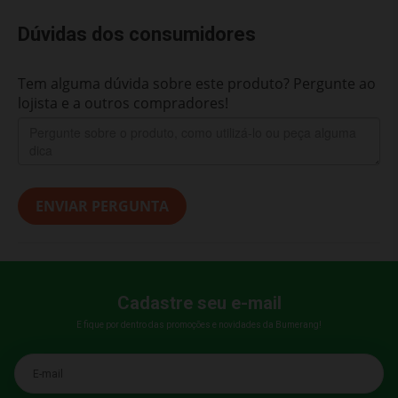
Dúvidas dos consumidores
Tem alguma dúvida sobre este produto? Pergunte ao
lojista e a outros compradores!
ENVIAR PERGUNTA
Cadastre seu e-mail
E fique por dentro das promoções e novidades da Bumerang!
E-mail