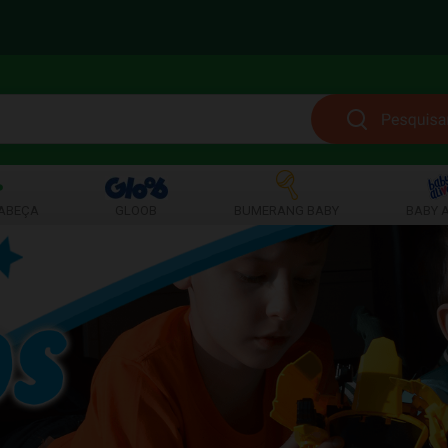
ABEÇA
GLOOB
BUMERANG BABY
BABY A