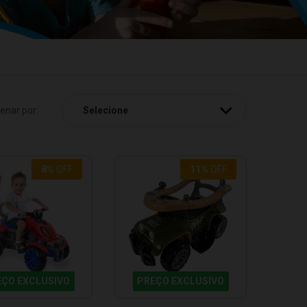
enar por:
8%
OFF
11%
OFF
EÇO EXCLUSIVO
PREÇO EXCLUSIVO