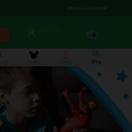
Informe a sua Região
Minha Conta
0
Blog
LIVE
DISNEY
JOGOS