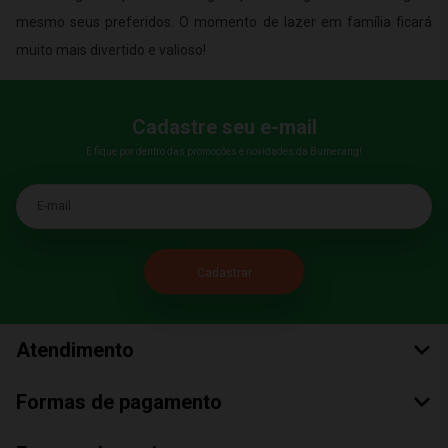
mesmo seus preferidos. O momento de lazer em família ficará
muito mais divertido e valioso!
Cadastre seu e-mail
E fique por dentro das promoções e novidades da Bumerang!
E-mail
Atendimento
Formas de pagamento