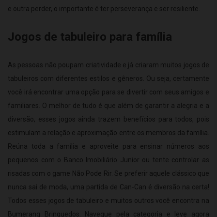
e outra perder, o importante é ter perseverança e ser resiliente.
Jogos de tabuleiro para família
As pessoas não poupam criatividade e já criaram muitos jogos de
tabuleiros com diferentes estilos e gêneros. Ou seja, certamente
você irá encontrar uma opção para se divertir com seus amigos e
familiares. O melhor de tudo é que além de garantir a alegria e a
diversão, esses jogos ainda trazem benefícios para todos, pois
estimulam a relação e aproximação entre os membros da família.
Reúna toda a família e aproveite para ensinar números aos
pequenos com o Banco Imobiliário Junior ou tente controlar as
risadas com o game Não Pode Rir. Se preferir aquele clássico que
nunca sai de moda, uma partida de Can-Can é diversão na certa!
Todos esses jogos de tabuleiro e muitos outros você encontra na
Bumerang Brinquedos. Navegue pela categoria e leve agora