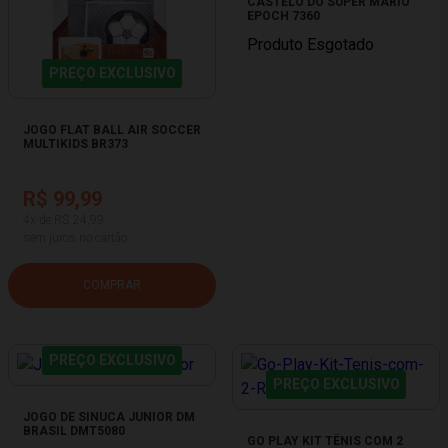
CASTELO DO SUPER MÁRIO
EPOCH 7360
Produto Esgotado
PREÇO EXCLUSIVO
JOGO FLAT BALL AIR SOCCER
MULTIKIDS BR373
R$ 99,99
4x de R$ 24,99
sem juros no cartão
COMPRAR
PREÇO EXCLUSIVO
PREÇO EXCLUSIVO
JOGO DE SINUCA JUNIOR DM
BRASIL DMT5080
GO PLAY KIT TÊNIS COM 2