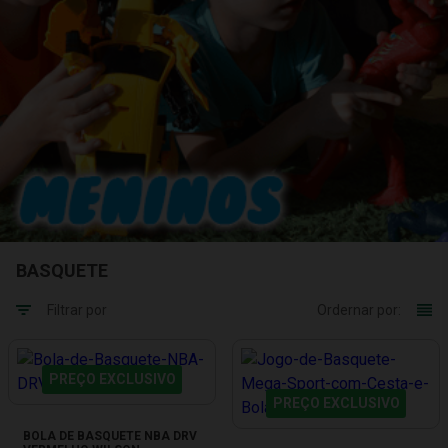
BASQUETE
Filtrar por
Ordernar por:
PREÇO EXCLUSIVO
PREÇO EXCLUSIVO
BOLA DE BASQUETE NBA DRV