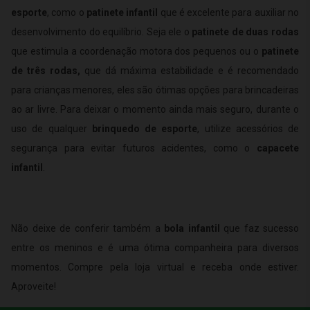
esporte
, como o
patinete infantil
que é excelente para auxiliar no
desenvolvimento do equilíbrio. Seja ele o
patinete de duas rodas
que estimula a coordenação motora dos pequenos ou o
patinete
de três rodas,
que dá máxima estabilidade e é recomendado
para crianças menores, eles são ótimas opções para brincadeiras
ao ar livre. Para deixar o momento ainda mais seguro, durante o
uso de qualquer
brinquedo de esporte
, utilize acessórios de
segurança para evitar futuros acidentes, como o
capacete
infantil
.
Não deixe de conferir também a
bola infantil
que faz sucesso
entre os meninos e é uma ótima companheira para diversos
momentos. Compre pela loja virtual e receba onde estiver.
Aproveite!