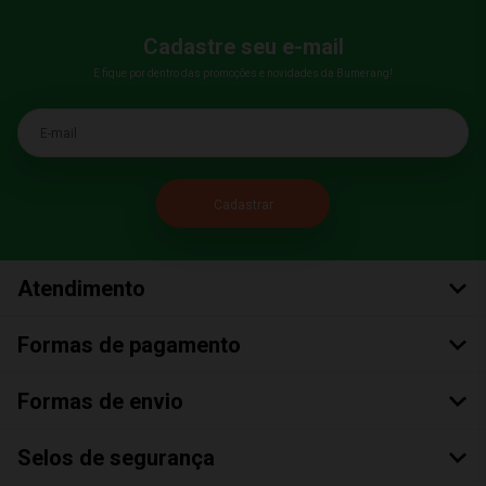
Cadastre seu e-mail
E fique por dentro das promoções e novidades da Bumerang!
E-mail
Atendimento
Formas de pagamento
Formas de envio
Selos de segurança