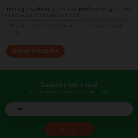
Tem alguma dúvida sobre este produto? Pergunte ao
lojista e a outros compradores!
ENVIAR PERGUNTA
Cadastre seu e-mail
E fique por dentro das promoções e novidades da Bumerang!
E-mail