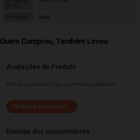
do Produto
90 x 77 x 2 cm
(A,L,C)
Cor Produto
Rosa
Quem Comprou, Também Levou
Avaliações do Produto
Tem esse produto? Seja o primeiro a avaliá-lo!
ESCREVER AVALIAÇÃO...
Dúvidas dos consumidores