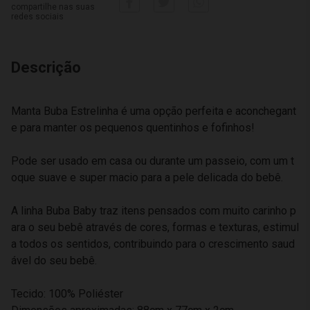
compartilhe nas suas
redes sociais
Descrição
Manta Buba Estrelinha é uma opção perfeita e aconchegant
e para manter os pequenos quentinhos e fofinhos!
Pode ser usado em casa ou durante um passeio, com um t
oque suave e super macio para a pele delicada do bebê.
A linha Buba Baby traz itens pensados com muito carinho p
ara o seu bebê através de cores, formas e texturas, estimul
a todos os sentidos, contribuindo para o crescimento saud
ável do seu bebê.
Tecido: 100% Poliéster