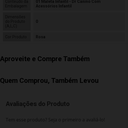
Conteúdo da
01 Maleta Infantil - Dr Canino Com
Embalagem
Acessórios Infantil
Dimensões
do Produto
0
(A,L,C)
Cor Produto
Rosa
Aproveite e Compre Também
Quem Comprou, Também Levou
Avaliações do Produto
Tem esse produto? Seja o primeiro a avaliá-lo!