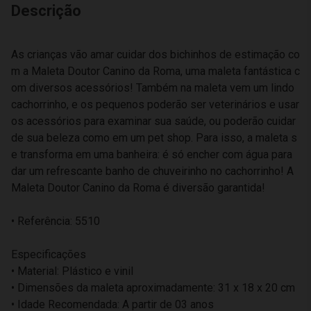
Descrição
As crianças vão amar cuidar dos bichinhos de estimação co
m a Maleta Doutor Canino da Roma, uma maleta fantástica c
om diversos acessórios! Também na maleta vem um lindo
cachorrinho, e os pequenos poderão ser veterinários e usar
os acessórios para examinar sua saúde, ou poderão cuidar
de sua beleza como em um pet shop. Para isso, a maleta s
e transforma em uma banheira: é só encher com água para
dar um refrescante banho de chuveirinho no cachorrinho! A
Maleta Doutor Canino da Roma é diversão garantida!
• Referência: 5510
Especificações
• Material: Plástico e vinil
• Dimensões da maleta aproximadamente: 31 x 18 x 20 cm
• Idade Recomendada: A partir de 03 anos