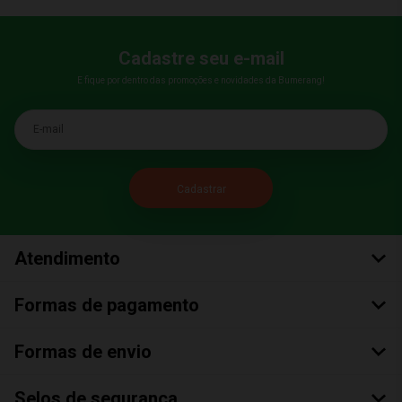
Cadastre seu e-mail
E fique por dentro das promoções e novidades da Bumerang!
E-mail
Atendimento
Formas de pagamento
Formas de envio
Selos de segurança