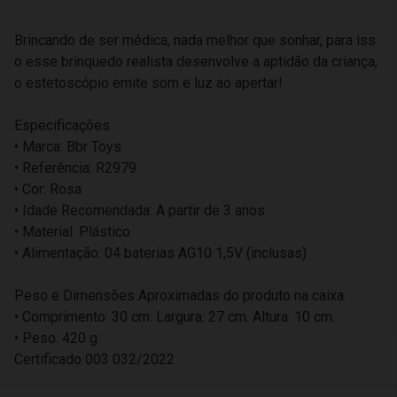
Brincando de ser médica, nada melhor que sonhar, para iss
o esse brinquedo realista desenvolve a aptidão da criança,
o estetoscópio emite som e luz ao apertar!
Especificações
• Marca: Bbr Toys
• Referência: R2979
• Cor: Rosa
• Idade Recomendada: A partir de 3 anos
• Material: Plástico
• Alimentação: 04 baterias AG10 1,5V (inclusas)
Peso e Dimensões Aproximadas do produto na caixa:
• Comprimento: 30 cm. Largura: 27 cm. Altura: 10 cm.
• Peso: 420 g.
Certificado 003 032/2022