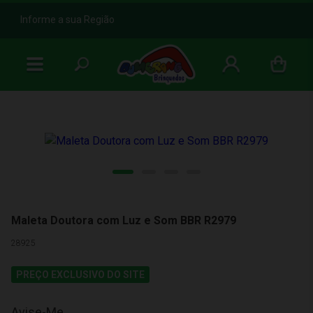
b
Informe a sua Região
Maleta Doutora com Luz e Som BBR R2979
28925
PREÇO EXCLUSIVO DO SITE
Avise-Me