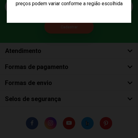
E-mail
preços podem variar conforme a região escolhida
Atendimento
Formas de pagamento
Formas de envio
Selos de segurança